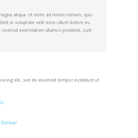
 magna aliqua. Ut enim ad minim veniam, quis
rit in voluptate velit esse cillum dolore eu
 nostrud exercitation ullamco proident, sunt
iscing elit, sed do eiusmod tempor incididunt ut
ts
 Deliver