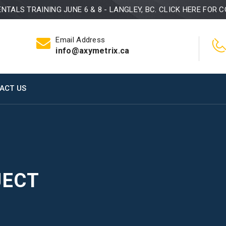
TALS TRAINING JUNE 6 & 8 - LANGLEY, BC. CLICK HERE FOR C
Email Address
info@axymetrix.ca
ACT US
JECT