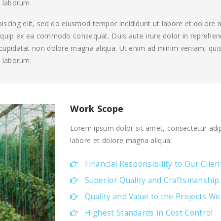
t laborum.
iscing elit, sed do eiusmod tempor incididunt ut labore et dolore
aliquip ex ea commodo consequat. Duis aute irure dolor in reprehende
t cupidatat non dolore magna aliqua. Ut enim ad minim veniam, quis
t laborum.
Work Scope
Lorem ipsum dolor sit amet, consectetur adip
labore et dolore magna aliqua.
Financial Responsibility to Our Clien
Superior Quality and Craftsmanship
Quality and Value to the Projects We
Highest Standards in Cost Control