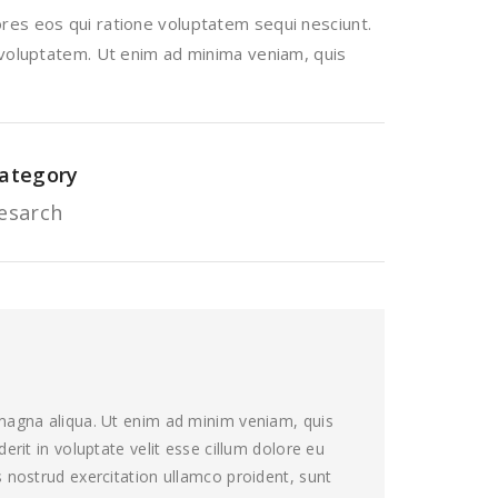
res eos qui ratione voluptatem sequi nesciunt.
 voluptatem. Ut enim ad minima veniam, quis
ategory
esarch
 magna aliqua. Ut enim ad minim veniam, quis
rit in voluptate velit esse cillum dolore eu
 nostrud exercitation ullamco proident, sunt