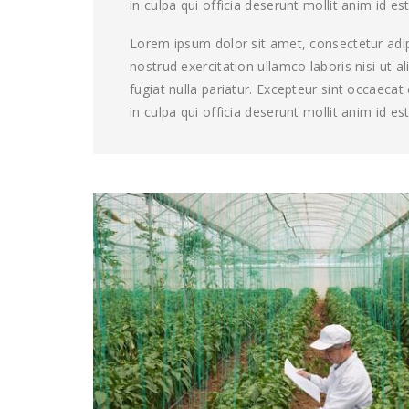
in culpa qui officia deserunt mollit anim id es
Lorem ipsum dolor sit amet, consectetur adip
nostrud exercitation ullamco laboris nisi ut 
fugiat nulla pariatur. Excepteur sint occaeca
in culpa qui officia deserunt mollit anim id es