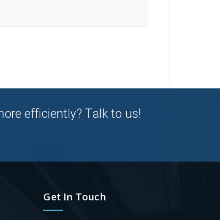
e efficiently? Talk to us!
Get In Touch