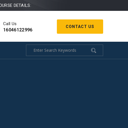
OURSE DETAILS:
Call Us
CONTACT US
16046122996