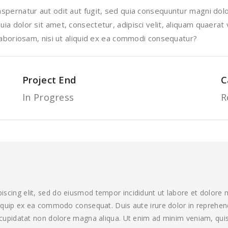
pernatur aut odit aut fugit, sed quia consequuntur magni dolo
a dolor sit amet, consectetur, adipisci velit, aliquam quaerat
laboriosam, nisi ut aliquid ex ea commodi consequatur?
Project End
C
In Progress
R
iscing elit, sed do eiusmod tempor incididunt ut labore et dolore
aliquip ex ea commodo consequat. Duis aute irure dolor in reprehende
t cupidatat non dolore magna aliqua. Ut enim ad minim veniam, quis