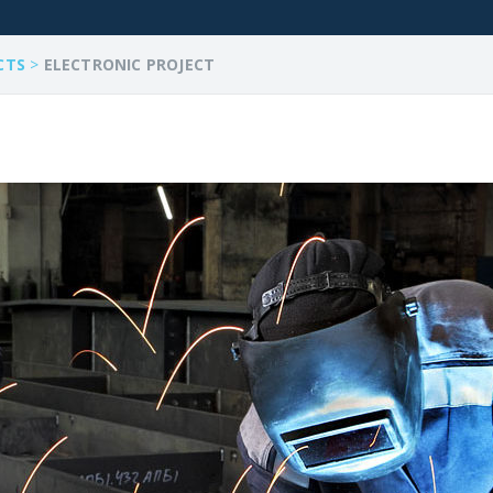
CTS
>
ELECTRONIC PROJECT