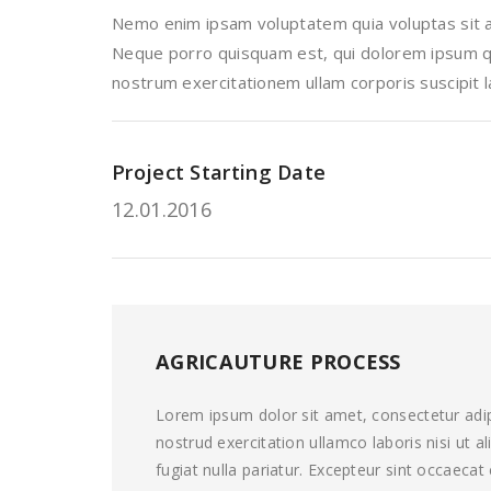
Nemo enim ipsam voluptatem quia voluptas sit as
Neque porro quisquam est, qui dolorem ipsum qui
nostrum exercitationem ullam corporis suscipit 
Project Starting Date
12.01.2016
AGRICAUTURE PROCESS
Lorem ipsum dolor sit amet, consectetur adip
nostrud exercitation ullamco laboris nisi ut 
fugiat nulla pariatur. Excepteur sint occaeca